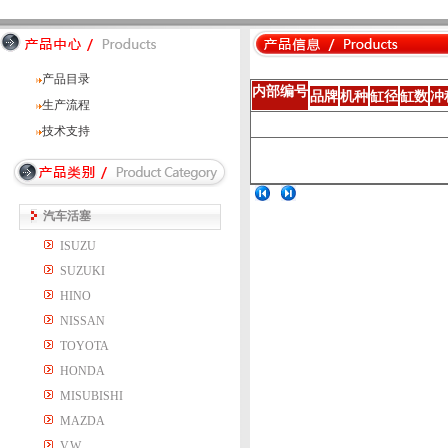
产品目录
内部编号
品牌
机种
缸径
缸数
冲
生产流程
技术支持
汽车活塞
ISUZU
SUZUKI
HINO
NISSAN
TOYOTA
HONDA
MISUBISHI
MAZDA
V.W