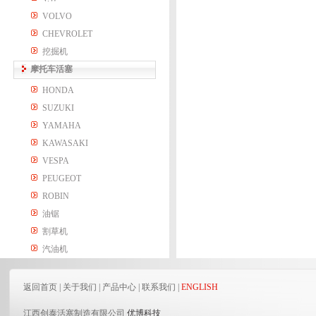
VOLVO
CHEVROLET
挖掘机
摩托车活塞
HONDA
SUZUKI
YAMAHA
KAWASAKI
VESPA
PEUGEOT
ROBIN
油锯
割草机
汽油机
返回首页
|
关于我们
|
产品中心
|
联系我们
|
ENGLISH
江西创泰活塞制造有限公司
优博科技