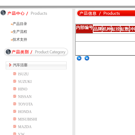
产品目录
内部编号
品牌
机种
缸径
缸数
冲
生产流程
技术支持
汽车活塞
ISUZU
SUZUKI
HINO
NISSAN
TOYOTA
HONDA
MISUBISHI
MAZDA
V.W