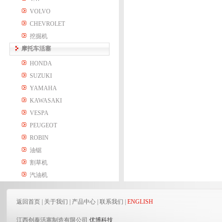
VOLVO
CHEVROLET
挖掘机
摩托车活塞
HONDA
SUZUKI
YAMAHA
KAWASAKI
VESPA
PEUGEOT
ROBIN
油锯
割草机
汽油机
返回首页
|
关于我们
|
产品中心
|
联系我们
|
ENGLISH
江西创泰活塞制造有限公司
优博科技