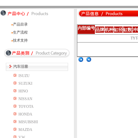
产品目录
内部编号
品牌
机种
缸径
缸数
冲
生产流程
TYT
技术支持
汽车活塞
ISUZU
SUZUKI
HINO
NISSAN
TOYOTA
HONDA
MISUBISHI
MAZDA
V.W