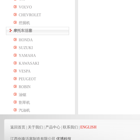
VOLVO
CHEVROLET
挖掘机
摩托车活塞
HONDA
SUZUKI
YAMAHA
KAWASAKI
VESPA
PEUGEOT
ROBIN
油锯
割草机
汽油机
返回首页
|
关于我们
|
产品中心
|
联系我们
|
ENGLISH
江西创泰活塞制造有限公司
优博科技