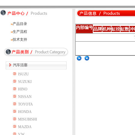
产品目录
内部编号
品牌
机种
缸径
缸数
冲
生产流程
技术支持
汽车活塞
ISUZU
SUZUKI
HINO
NISSAN
TOYOTA
HONDA
MISUBISHI
MAZDA
V.W