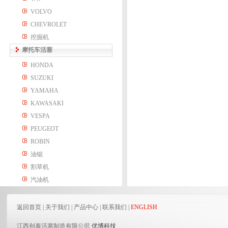
VOLVO
CHEVROLET
挖掘机
摩托车活塞
HONDA
SUZUKI
YAMAHA
KAWASAKI
VESPA
PEUGEOT
ROBIN
油锯
割草机
汽油机
返回首页
|
关于我们
|
产品中心
|
联系我们
|
ENGLISH
江西创泰活塞制造有限公司
优博科技